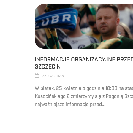
INFORMACJE ORGANIZACYJNE PRZE
SZCZECIN
25 kwi 2025
W piątek, 25 kwietnia o godzinie 18:00 na stad
Kusocińskiego 2 zmierzymy się z Pogonią Szc
najważniejsze informacje przed...