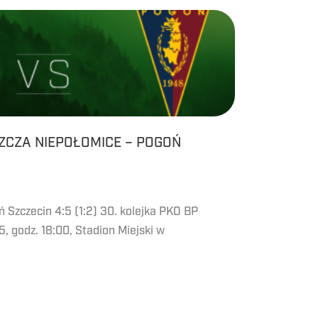
ZCZA NIEPOŁOMICE – POGOŃ
 Szczecin 4:5 (1:2) 30. kolejka PKO BP
, godz. 18:00, Stadion Miejski w