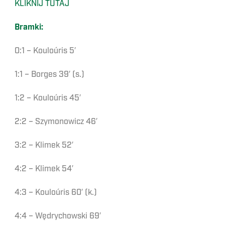
KLIKNIJ TUTAJ
Bramki:
0:1 – Kouloúris 5′
1:1 – Borges 39′ (s.)
1:2 – Kouloúris 45′
2:2 – Szymonowicz 46′
3:2 – Klimek 52′
4:2 – Klimek 54′
4:3 – Kouloúris 60′ (k.)
4:4 – Wędrychowski 69′