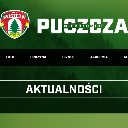
FOTO
DRUŻYNA
BIZNES
AKADEMIA
K
AKTUALNOŚCI