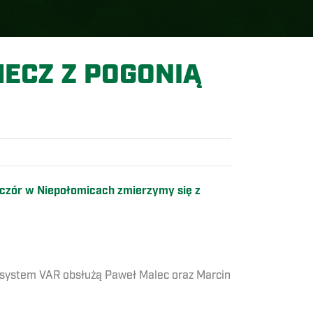
ECZ Z POGONIĄ
eczór w Niepołomicach zmierzymy się z
ś system VAR obsłużą Paweł Malec oraz Marcin