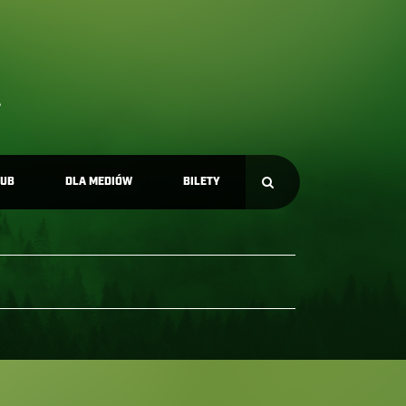
LUB
DLA MEDIÓW
BILETY