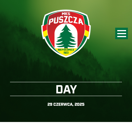
DAY
29 CZERWCA, 2025