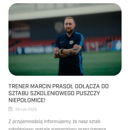
TRENER MARCIN PRASOŁ DOŁĄCZA DO
SZTABU SZKOLENIOWEGO PUSZCZY
NIEPOŁOMICE!
29 cze 2025
Z przyjemnością informujemy, że nasz sztab
szkoleniowy zostaje wzmocniony przez trenera