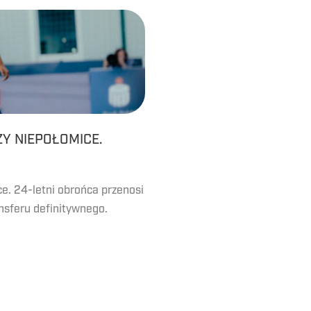
Y NIEPOŁOMICE.
. 24-letni obrońca przenosi
ansferu definitywnego.