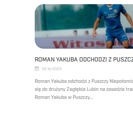
ROMAN YAKUBA ODCHODZI Z PUSZCZ
02 lip 2025
Roman Yakuba odchodzi z Puszczy Niepołomice
się do drużyny Zagłębia Lubin na zasadzie tr
Roman Yakuba w Puszczy...