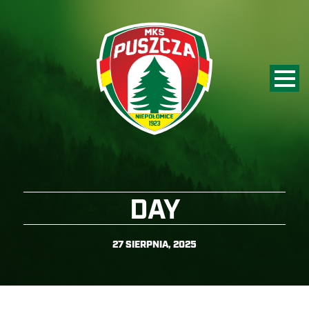
DAY
27 SIERPNIA, 2025