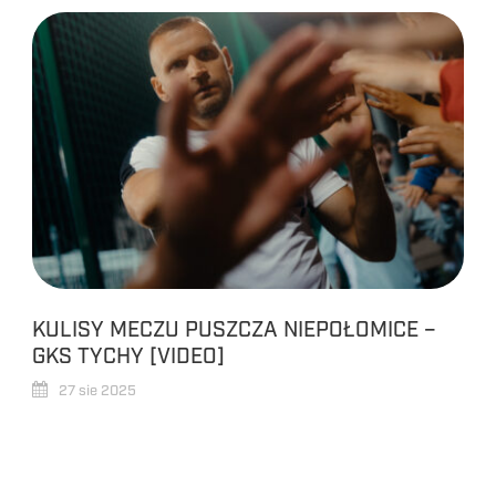
KULISY MECZU PUSZCZA NIEPOŁOMICE –
GKS TYCHY [VIDEO]
27 sie 2025