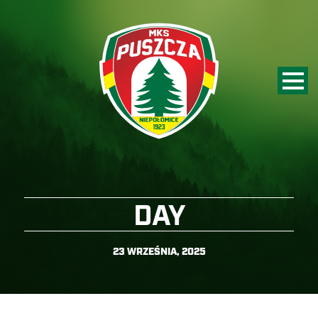
DAY
23 WRZEŚNIA, 2025