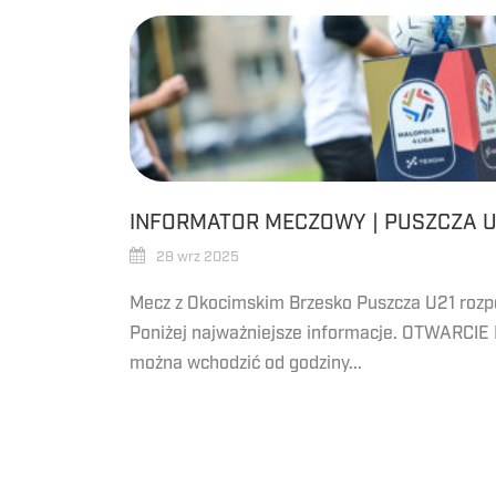
INFORMATOR MECZOWY | PUSZCZA U
28 wrz 2025
Mecz z Okocimskim Brzesko Puszcza U21 rozpoc
Poniżej najważniejsze informacje. OTWARCIE
można wchodzić od godziny...