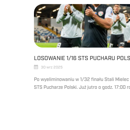
LOSOWANIE 1/16 STS PUCHARU POLS
30 wrz 2025
Po wyeliminowaniu w 1/32 finału Stali Mielec
STS Pucharze Polski. Już jutro o godz. 17:00 ro