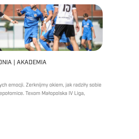
NIA | AKADEMIA
ych emocji. Zerknijmy okiem, jak radziły sobie
epołomice. Texom Małopolska IV Liga,