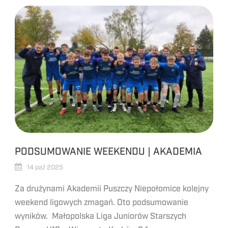
PODSUMOWANIE WEEKENDU | AKADEMIA
14 paź 2025
Za drużynami Akademii Puszczy Niepołomice kolejny
weekend ligowych zmagań. Oto podsumowanie
wyników. Małopolska Liga Juniorów Starszych