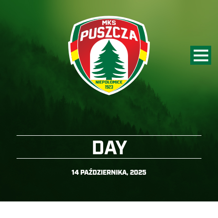
DAY
14 PAŹDZIERNIKA, 2025