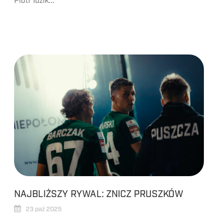
Piotr Idzik...
NAJBLIŻSZY RYWAL: ZNICZ PRUSZKÓW
23 paź 2025