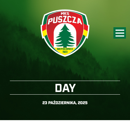
DAY
23 PAŹDZIERNIKA, 2025