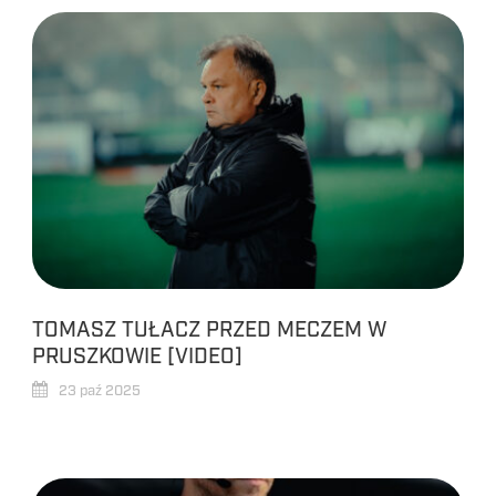
TOMASZ TUŁACZ PRZED MECZEM W
PRUSZKOWIE [VIDEO]
23 paź 2025