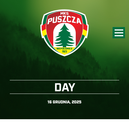
DAY
16 GRUDNIA, 2025