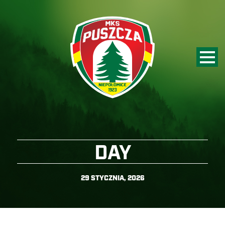
DAY
29 STYCZNIA, 2026