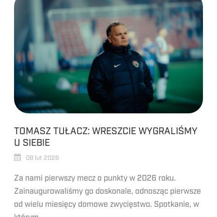
TOMASZ TUŁACZ: WRESZCIE WYGRALIŚMY
U SIEBIE
08 lut 2026
Za nami pierwszy mecz o punkty w 2026 roku.
Zainaugurowaliśmy go doskonale, odnosząc pierwsze
od wielu miesięcy domowe zwycięstwo. Spotkanie, w