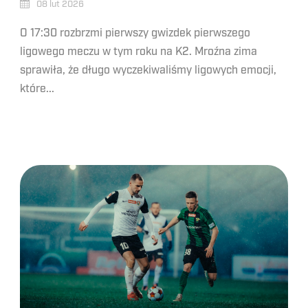
08 lut 2026
O 17:30 rozbrzmi pierwszy gwizdek pierwszego
ligowego meczu w tym roku na K2. Mroźna zima
sprawiła, że długo wyczekiwaliśmy ligowych emocji,
które...