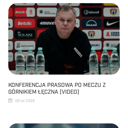
KONFERENCJA PRASOWA PO MECZU Z
GÓRNIKIEM ŁĘCZNA [VIDEO]
08 lut 2026