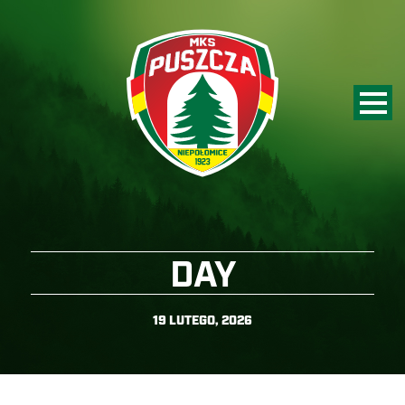
DAY
19 LUTEGO, 2026