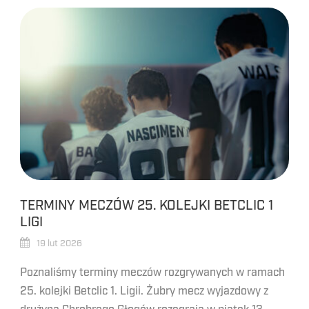
TERMINY MECZÓW 25. KOLEJKI BETCLIC 1
LIGI
19 lut 2026
Poznaliśmy terminy meczów rozgrywanych w ramach
25. kolejki Betclic 1. Ligii. Żubry mecz wyjazdowy z