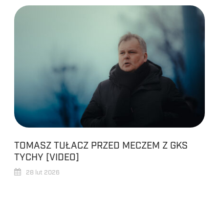
TOMASZ TUŁACZ PRZED MECZEM Z GKS
TYCHY [VIDEO]
28 lut 2026