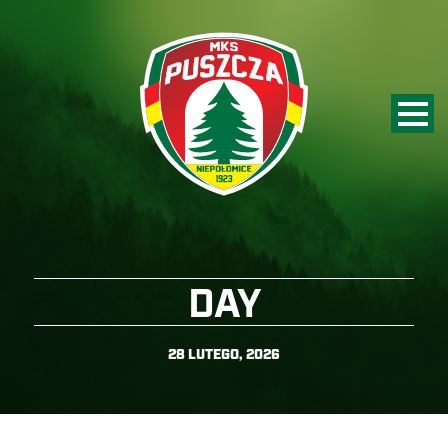
DAY
28 LUTEGO, 2026