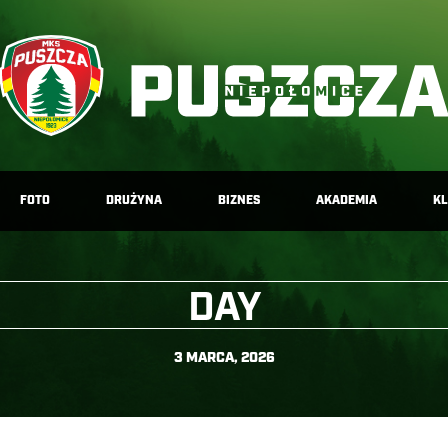
FOTO
DRUŻYNA
BIZNES
AKADEMIA
K
DAY
3 MARCA, 2026