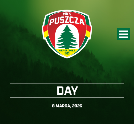
DAY
8 MARCA, 2026