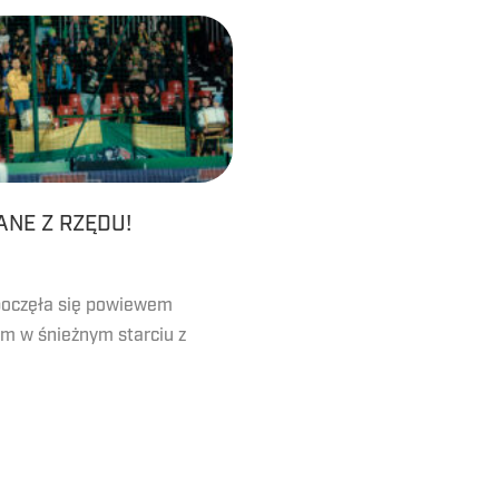
ANE Z RZĘDU!
poczęła się powiewem
 w śnieżnym starciu z