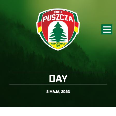
DAY
8 MAJA, 2026