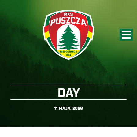
DAY
11 MAJA, 2026