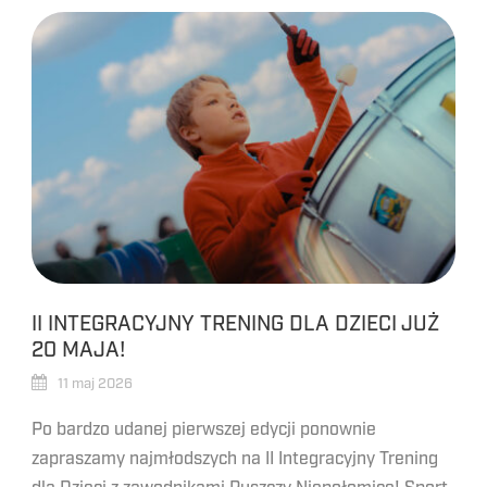
II INTEGRACYJNY TRENING DLA DZIECI JUŻ
20 MAJA!
11 maj 2026
Po bardzo udanej pierwszej edycji ponownie
zapraszamy najmłodszych na II Integracyjny Trening