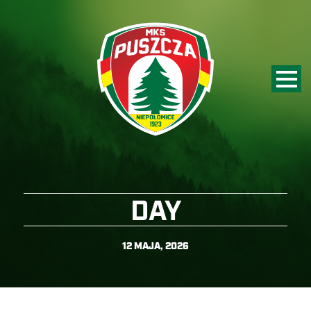
DAY
12 MAJA, 2026