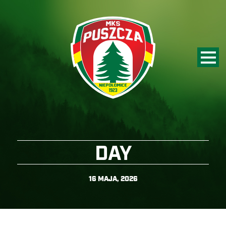
DAY
16 MAJA, 2026