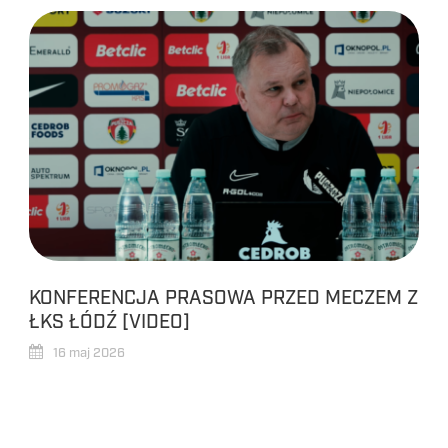
KONFERENCJA PRASOWA PRZED MECZEM Z
ŁKS ŁÓDŹ [VIDEO]
16 maj 2026