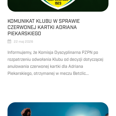
KOMUNIKAT KLUBU W SPRAWIE
CZERWONEJ KARTKI ADRIANA
PIEKARSKIEGO
22 maj 2026
Informujemy, że Komisja Dyscyplinarna PZPN po
rozpatrzeniu odwołania Klubu od decyzji dotyczącej
anulowania czerwonej kartki dla Adriana
Piekarskiego, otrzymanej w meczu Betclic...