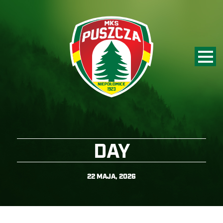
DAY
22 MAJA, 2026