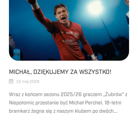
MICHAŁ, DZIĘKUJEMY ZA WSZYSTKO!
22 maj 2026
Wraz z końcem sezonu 2025/26 graczem „Żubrów” z
Niepołomic przestanie być Michał Perchel. 18-letni
bramkarz żegna się z naszym klubem po dwóch...