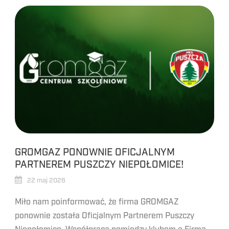
GROMGAZ PONOWNIE OFICJALNYM
PARTNEREM PUSZCZY NIEPOŁOMICE!
22 maj 2026
Miło nam poinformować, że firma GROMGAZ
ponownie została Oficjalnym Partnerem Puszczy