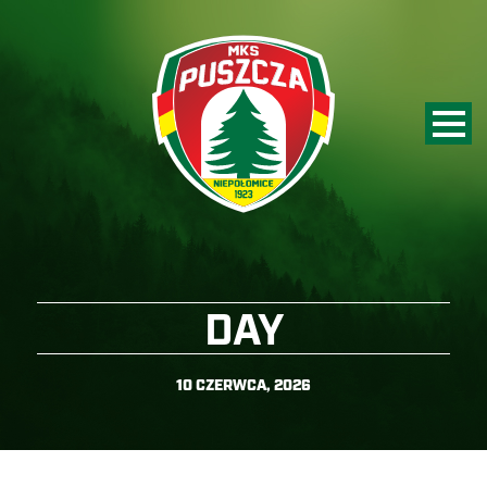
DAY
10 CZERWCA, 2026