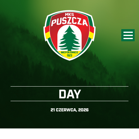
DAY
21 CZERWCA, 2026