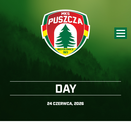
DAY
24 CZERWCA, 2026