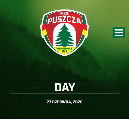
DAY
27 CZERWCA, 2026