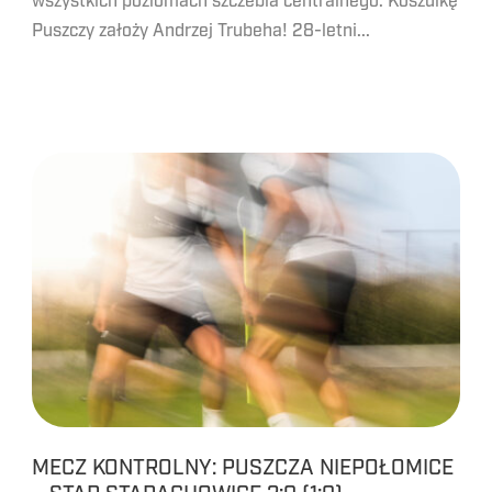
wszystkich poziomach szczebla centralnego. Koszulkę
Puszczy założy Andrzej Trubeha! 28-letni...
MECZ KONTROLNY: PUSZCZA NIEPOŁOMICE