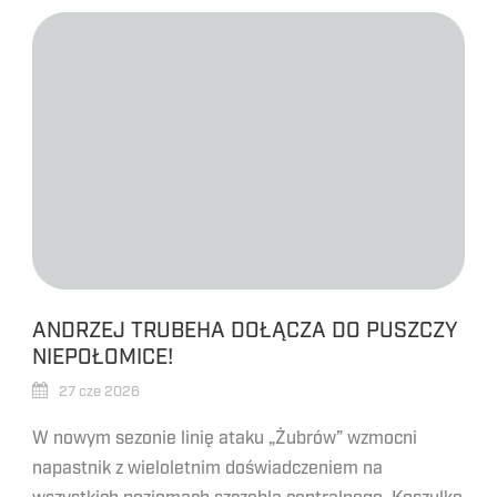
ANDRZEJ TRUBEHA DOŁĄCZA DO PUSZCZY
NIEPOŁOMICE!
27 cze 2026
W nowym sezonie linię ataku „Żubrów” wzmocni
napastnik z wieloletnim doświadczeniem na