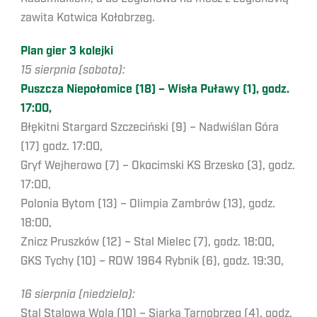
zawita Kotwica Kołobrzeg.
Plan gier 3 kolejki
15 sierpnia (sobota):
Puszcza Niepołomice (18) – Wisła Puławy (1), godz.
17:00,
Błękitni Stargard Szczeciński (9) – Nadwiślan Góra
(17) godz. 17:00,
Gryf Wejherowo (7) – Okocimski KS Brzesko (3), godz.
17:00,
Polonia Bytom (13) – Olimpia Zambrów (13), godz.
18:00,
Znicz Pruszków (12) – Stal Mielec (7), godz. 18:00,
GKS Tychy (10) – ROW 1964 Rybnik (6), godz. 19:30,
16 sierpnia (niedziela):
Stal Stalowa Wola (10) – Siarka Tarnobrzeg (4), godz.