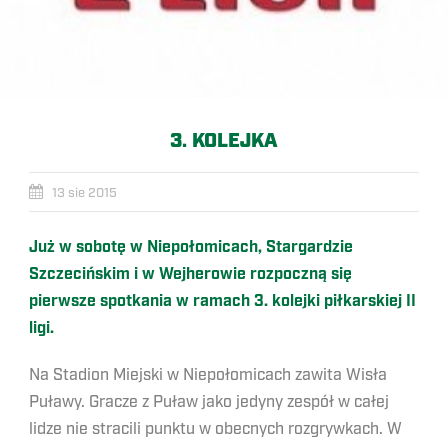
3. KOLEJKA
13 sie 2015
Już w sobotę w Niepołomicach, Stargardzie
Szczecińskim i w Wejherowie rozpoczną się
pierwsze spotkania w ramach 3. kolejki piłkarskiej II
ligi.
Na Stadion Miejski w Niepołomicach zawita Wisła
Puławy. Gracze z Puław jako jedyny zespół w całej
lidze nie stracili punktu w obecnych rozgrywkach. W