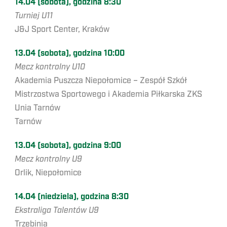
14.04 (sobota), godzina 8:30
Turniej U11
J&J Sport Center, Kraków
13.04 (sobota), godzina 10:00
Mecz kontrolny U10
Akademia Puszcza Niepołomice – Zespół Szkół
Mistrzostwa Sportowego i Akademia Piłkarska ZKS
Unia Tarnów
Tarnów
13.04 (sobota), godzina 9:00
Mecz kontrolny U9
Orlik, Niepołomice
14.04 (niedziela), godzina 8:30
Ekstraliga Talentów U9
Trzebinia