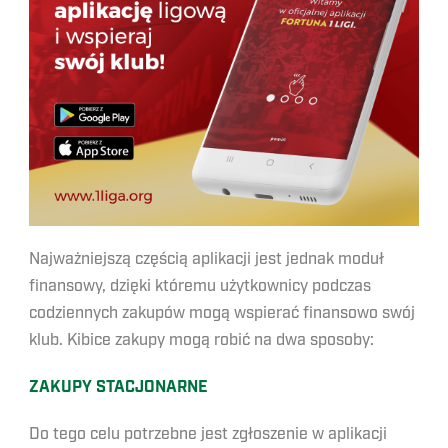
Najważniejszą częścią aplikacji jest jednak moduł
finansowy, dzięki któremu użytkownicy podczas
codziennych zakupów mogą wspierać finansowo swój
klub. Kibice zakupy mogą robić na dwa sposoby:
ZAKUPY STACJONARNE
Do tego celu potrzebne jest zgłoszenie w aplikacji