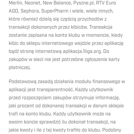
Merlin, Neonet, New Balance, Pyszne.pl, RTV Euro
AGD, Sephora, SuperPharm i wiele, wiele innych,
które również dzielą się częścią przychodów z
transakcji dokonanych przez kibiców. Transakcja
zostanie zapisana na konto klubu w momencie, kiedy
kibic do sklepu internetowego wejdzie przez aplikację
bądź stronę internetową aplikacja.1liga.org. Do
zakupów w sieci nie jest potrzebne zgłoszenie karty
płatniczej.
Podstawową zasadą działania modułu finansowego w
aplikacji jest transparentność. Każdy użytkownik
przed rozpoczęciem zakupów otrzymuje informację,
jaki procent od dokonanej transakcji w danym sklepie
trafi na konto klubu. Każdy użytkownik może na
swoim koncie sprawdzić ilu dokonał transakcji, na
jakie kwoty i ile z tej kwoty trafiło do klubu. Podobny