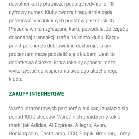
dowolnej karty płatniczej podając jedynie jej 16-
cyfrowy numer. Kluby tworzą i regularnie będą
poszerzać sieć lokalnych punktów partnerskich.
Płacenie w nich zgłoszoną kartą powoduje, że część z
dokonanej transakcji trafia na konto klubu. Każdy
punkt partnerski dobrowolnie deklaruje, jakim
procentem może podzielić się z klubem. Jest to
dodatkowa ścieżka, którą lokalny sponsor może
wykorzystać do wspierania swojego ukochanego
klubu.
ZAKUPY INTERNETOWE
Wśród internetowych partnerów aplikacji znalazło się
ponad 1000 sklepów. Wśród nich znajdziemy takie
marki jak Adidas, AliExpress, Allegro, Avon,
Booking.com, Castorama, CCC, Empik, Groupon, Leroy