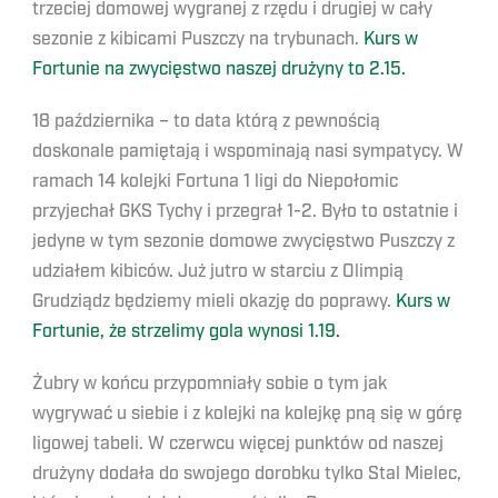
trzeciej domowej wygranej z rzędu i drugiej w cały
sezonie z kibicami Puszczy na trybunach.
Kurs w
Fortunie na zwycięstwo naszej drużyny to 2.15.
18 października – to data którą z pewnością
doskonale pamiętają i wspominają nasi sympatycy. W
ramach 14 kolejki Fortuna 1 ligi do Niepołomic
przyjechał GKS Tychy i przegrał 1-2. Było to ostatnie i
jedyne w tym sezonie domowe zwycięstwo Puszczy z
udziałem kibiców. Już jutro w starciu z Olimpią
Grudziądz będziemy mieli okazję do poprawy.
Kurs w
Fortunie, że strzelimy gola wynosi 1.19.
Żubry w końcu przypomniały sobie o tym jak
wygrywać u siebie i z kolejki na kolejkę pną się w górę
ligowej tabeli. W czerwcu więcej punktów od naszej
drużyny dodała do swojego dorobku tylko Stal Mielec,