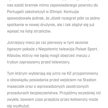
nas sześć bramek mimo zapowiadanego powrotu do
Portugalii zakotwiczył w Olimpii. Kontuzja
spowodowała jednak, że
Józek
rozegrał póki co jedno
spotkanie w nowej drużynie, ale i tak zdążył się już
wpisać na listę strzelców.
Jutrzejszy mecz po raz pierwszy w tym sezonie
ligowym pokaże z Niepołomic telewizja Polsat Sport.
Kibiców, którzy nie będą mogli obejrzeć meczu z
trybun zapraszamy przed telewizory.
Tym którym wybierają się jutro na K2 przypominamy
o obowiązku posiadania przed wejściem na Stadion
maseczek oraz o wprowadzonych zaostrzonych
procedurach bezpieczeństwa. Przyjdźmy wcześniej niż
zwykle, bowiem czas przejścia przez kołowroty może
się wydłużyć.