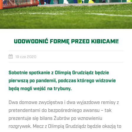
UDOWODNIĆ FORMĘ PRZED KIBICAMI!
19 cze 2020
Sobotnie spotkanie z Olimpią Grudziądz będzie
pierwszą po pandemii, podczas którego widzowie
będą mogli wejść na trybuny.
Dwa domowe zwycięstwa i dwa wyjazdowe remisy z
pretendentami do bezpośredniego awansu – tak
prezentuje się bilans Żubrów po wznowieniu
rozgrywek. Mecz z Olimpią Grudziądz będzie okazją to