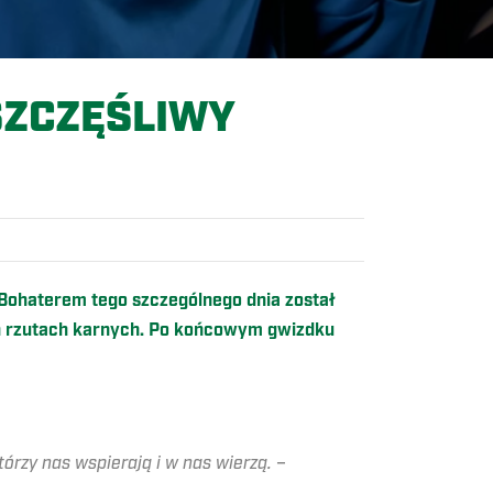
SZCZĘŚLIWY
 Bohaterem tego szczególnego dnia został
ch rzutach karnych. Po końcowym gwizdku
tórzy nas wspierają i w nas wierzą.
–