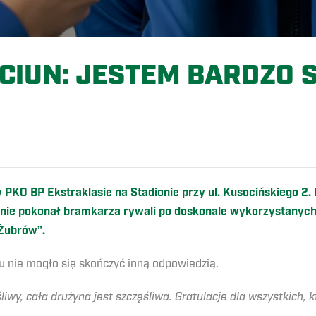
CIUN: JESTEM BARDZO 
O
PKO BP Ekstraklasie na Stadionie przy ul. Kusocińskiego 2.
otnie pokonał bramkarza rywali po doskonale wykorzystany
Żubrów”.
 nie mogło się skończyć inną odpowiedzią.
wy, cała drużyna jest szczęśliwa. Gratulacje dla wszystkich, k