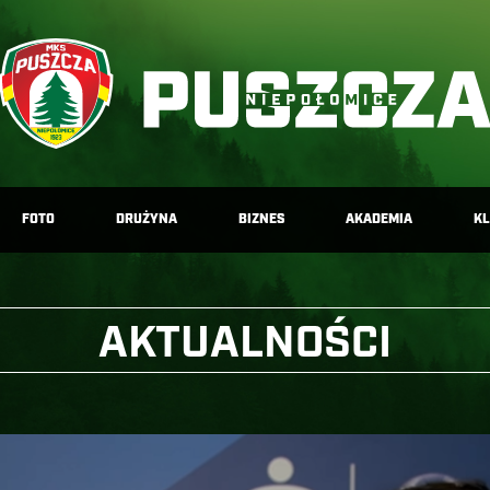
FOTO
DRUŻYNA
BIZNES
AKADEMIA
K
AKTUALNOŚCI