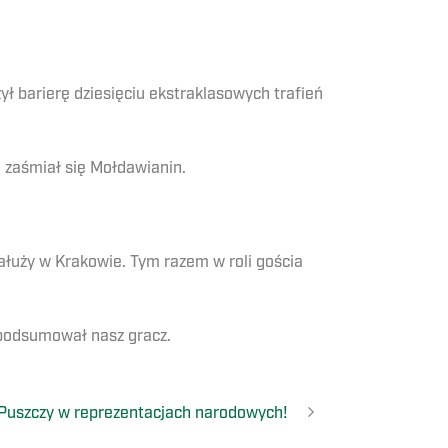
ł barierę dziesięciu ekstraklasowych trafień
 zaśmiał się Mołdawianin.
ałuży w Krakowie. Tym razem w roli gościa
podsumował nasz gracz.
Puszczy w reprezentacjach narodowych!