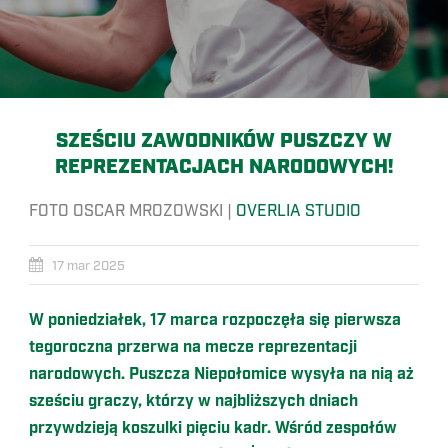
SZEŚCIU ZAWODNIKÓW PUSZCZY W
REPREZENTACJACH NARODOWYCH!
FOTO OSCAR MROZOWSKI |
OVERLIA STUDIO
17 mar 2025
W poniedziałek, 17 marca rozpoczęła się pierwsza
tegoroczna przerwa na mecze reprezentacji
narodowych. Puszcza Niepołomice wysyła na nią aż
sześciu graczy, którzy w najbliższych dniach
przywdzieją koszulki pięciu kadr. Wśród zespołów