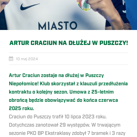
ARTUR CRACIUN NA DŁUŻEJ W PUSZCZY!
10 maj 2024
Artur Craciun zostaje na dłużej w Puszczy
Niepołomice! Klub skorzystał z klauzuli przedłużenia
kontraktu o kolejny sezon. Umowa z 25-letnim
obrońcą będzie obowiązywać do końca czerwca
2025 roku.
Craciun do Puszczy trafił 10 lipca 2023 roku.
Dotychczas zanotował 29 występów. W trwającym
sezonie PKO BP Ekstraklasy zdobył 7 bramek i 3 razy