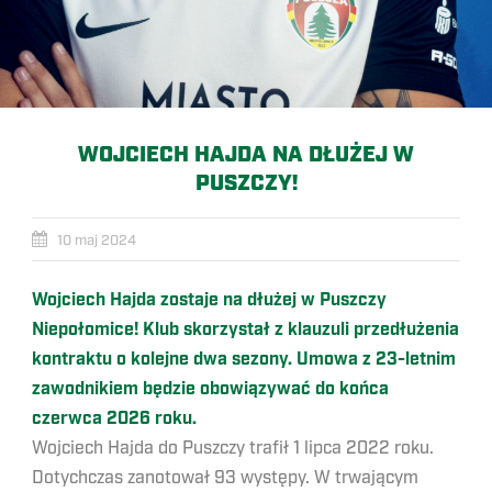
WOJCIECH HAJDA NA DŁUŻEJ W
PUSZCZY!
10 maj 2024
Wojciech Hajda zostaje na dłużej w Puszczy
Niepołomice! Klub skorzystał z klauzuli przedłużenia
kontraktu o kolejne dwa sezony. Umowa z 23-letnim
zawodnikiem będzie obowiązywać do końca
czerwca 2026 roku.
Wojciech Hajda do Puszczy trafił 1 lipca 2022 roku.
Dotychczas zanotował 93 występy. W trwającym