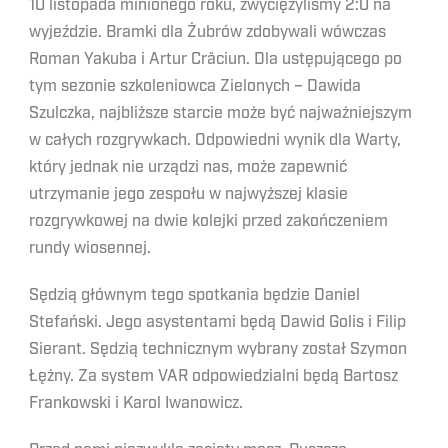
10 listopada minionego roku, zwyciężyliśmy 2:0 na
wyjeździe. Bramki dla Żubrów zdobywali wówczas
Roman Yakuba i Artur Crăciun. Dla ustępującego po
tym sezonie szkoleniowca Zielonych – Dawida
Szulczka, najbliższe starcie może być najważniejszym
w całych rozgrywkach. Odpowiedni wynik dla Warty,
który jednak nie urządzi nas, może zapewnić
utrzymanie jego zespołu w najwyższej klasie
rozgrywkowej na dwie kolejki przed zakończeniem
rundy wiosennej.
Sędzią głównym tego spotkania będzie Daniel
Stefański. Jego asystentami będą Dawid Golis i Filip
Sierant. Sędzią technicznym wybrany został Szymon
Łężny. Za system VAR odpowiedzialni będą Bartosz
Frankowski i Karol Iwanowicz.