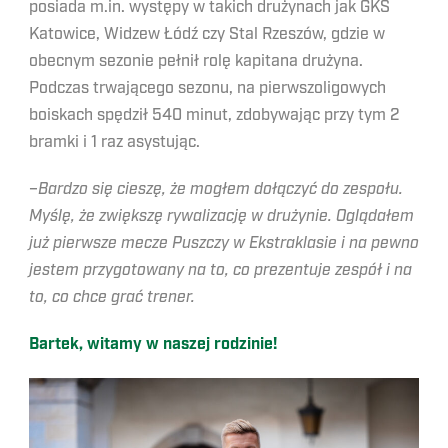
posiada m.in. występy w takich drużynach jak GKS
Katowice, Widzew Łódź czy Stal Rzeszów, gdzie w
obecnym sezonie pełnił rolę kapitana drużyna.
Podczas trwającego sezonu, na pierwszoligowych
boiskach spędził 540 minut, zdobywając przy tym 2
bramki i 1 raz asystując.
–
Bardzo się cieszę, że mogłem dołączyć do zespołu.
Myślę, że zwiększę rywalizację w drużynie. Oglądałem
już pierwsze mecze Puszczy w Ekstraklasie i na pewno
jestem przygotowany na to, co prezentuje zespół i na
to, co chce grać trener.
Bartek, witamy w naszej rodzinie!