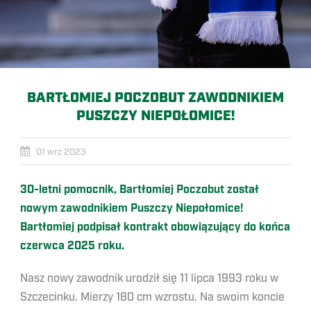
BARTŁOMIEJ POCZOBUT ZAWODNIKIEM
PUSZCZY NIEPOŁOMICE!
01 wrz 2023
30-letni pomocnik, Bartłomiej Poczobut został
nowym zawodnikiem Puszczy Niepołomice!
Bartłomiej podpisał kontrakt obowiązujący do końca
czerwca 2025 roku.
Nasz nowy zawodnik urodził się 11 lipca 1993 roku w
Szczecinku. Mierzy 180 cm wzrostu. Na swoim koncie