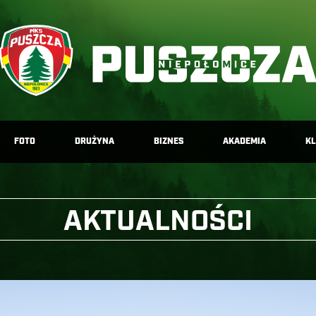
FOTO
DRUŻYNA
BIZNES
AKADEMIA
K
AKTUALNOŚCI