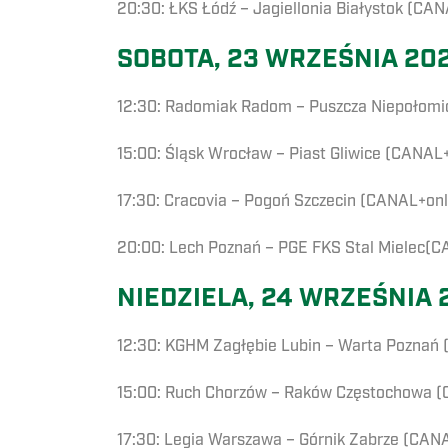
20:30: ŁKS Łódź – Jagiellonia Białystok (C
SOBOTA, 23 WRZEŚNIA 20
12:30: Radomiak Radom – Puszcza Niepołomi
15:00: Śląsk Wrocław – Piast Gliwice (CANAL+
17:30: Cracovia – Pogoń Szczecin (CANAL+onl
20:00: Lech Poznań – PGE FKS Stal Mielec(
NIEDZIELA, 24 WRZEŚNIA 
12:30: KGHM Zagłębie Lubin – Warta Poznań 
15:00: Ruch Chorzów – Raków Częstochowa (
17:30: Legia Warszawa – Górnik Zabrze (CA