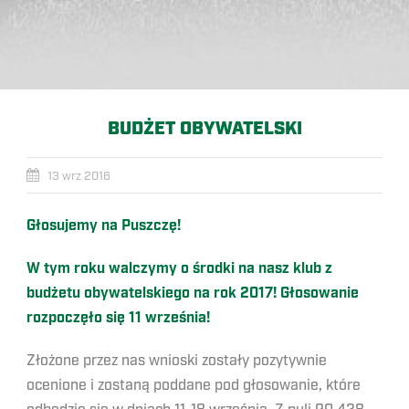
BUDŻET OBYWATELSKI
13 wrz 2016
Głosujemy na Puszczę!
W tym roku walczymy o środki na nasz klub z
budżetu obywatelskiego na rok 2017! Głosowanie
rozpoczęło się 11 września!
Złożone przez nas wnioski zostały pozytywnie
ocenione i zostaną poddane pod głosowanie, które