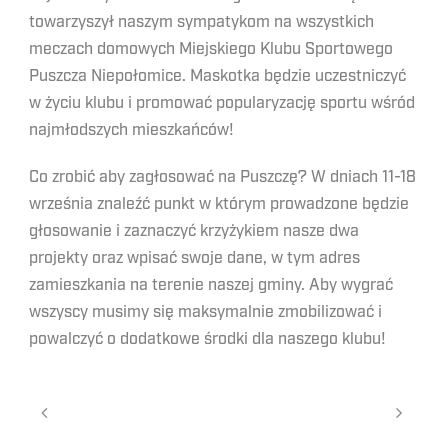
towarzyszył naszym sympatykom na wszystkich
meczach domowych Miejskiego Klubu Sportowego
Puszcza Niepołomice. Maskotka będzie uczestniczyć
w życiu klubu i promować popularyzację sportu wśród
najmłodszych mieszkańców!
Co zrobić aby zagłosować na Puszczę? W dniach 11-18
września znaleźć punkt w którym prowadzone będzie
głosowanie i zaznaczyć krzyżykiem nasze dwa
projekty oraz wpisać swoje dane, w tym adres
zamieszkania na terenie naszej gminy. Aby wygrać
wszyscy musimy się maksymalnie zmobilizować i
powalczyć o dodatkowe środki dla naszego klubu!