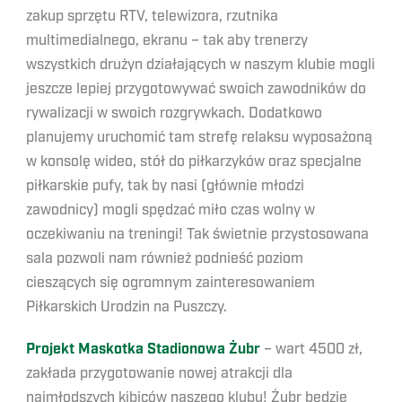
zakup sprzętu RTV, telewizora, rzutnika
multimedialnego, ekranu – tak aby trenerzy
wszystkich drużyn działających w naszym klubie mogli
jeszcze lepiej przygotowywać swoich zawodników do
rywalizacji w swoich rozgrywkach. Dodatkowo
planujemy uruchomić tam strefę relaksu wyposażoną
w konsolę wideo, stół do piłkarzyków oraz specjalne
piłkarskie pufy, tak by nasi (głównie młodzi
zawodnicy) mogli spędzać miło czas wolny w
oczekiwaniu na treningi! Tak świetnie przystosowana
sala pozwoli nam również podnieść poziom
cieszących się ogromnym zainteresowaniem
Piłkarskich Urodzin na Puszczy.
Projekt Maskotka Stadionowa Żubr
– wart 4500 zł,
zakłada przygotowanie nowej atrakcji dla
najmłodszych kibiców naszego klubu! Żubr będzie