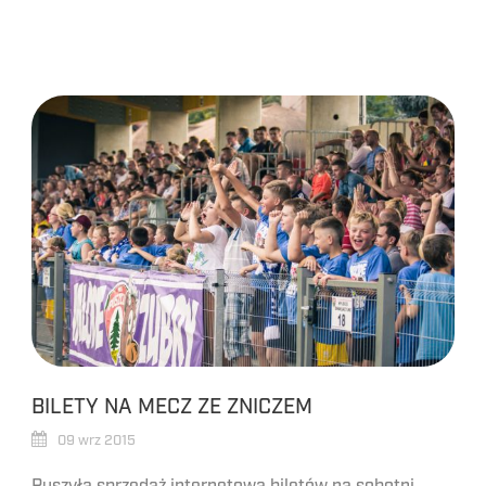
BILETY NA MECZ ZE ZNICZEM
09 wrz 2015