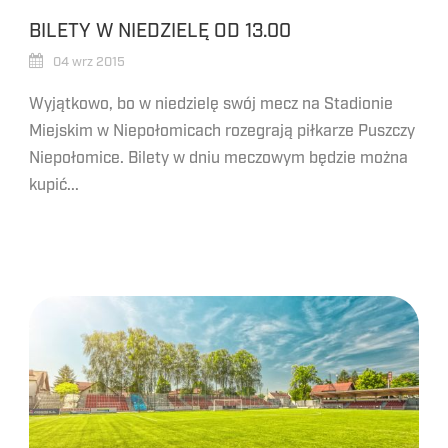
BILETY W NIEDZIELĘ OD 13.00
04 wrz 2015
Wyjątkowo, bo w niedzielę swój mecz na Stadionie
Miejskim w Niepołomicach rozegrają piłkarze Puszczy
Niepołomice. Bilety w dniu meczowym będzie można
kupić...