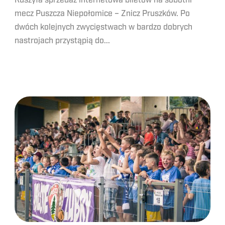
Ruszyła sprzedaż internetowa biletów na sobotni
mecz Puszcza Niepołomice – Znicz Pruszków. Po
dwóch kolejnych zwycięstwach w bardzo dobrych
nastrojach przystąpią do...