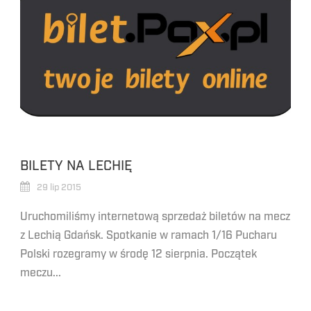
BILETY NA LECHIĘ
29 lip 2015
Uruchomiliśmy internetową sprzedaż biletów na mecz
z Lechią Gdańsk. Spotkanie w ramach 1/16 Pucharu
Polski rozegramy w środę 12 sierpnia. Początek
meczu...