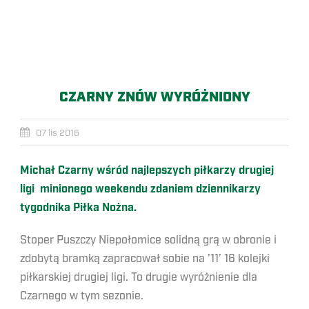
CZARNY ZNÓW WYRÓŻNIONY
07 lis 2016
Michał Czarny wśród najlepszych piłkarzy drugiej
ligi minionego weekendu zdaniem dziennikarzy
tygodnika Piłka Nożna.
Stoper Puszczy Niepołomice solidną grą w obronie i
zdobytą bramką zapracował sobie na ’11’ 16 kolejki
piłkarskiej drugiej ligi. To drugie wyróżnienie dla
Czarnego w tym sezonie.