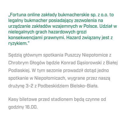
„Fortuna online zakłady bukmacherskie sp. z o.o. to
legalny bukmacher posiadający zezwolenia na
urządzanie zakładów wzajemnych w Polsce. Udział w
nielegalnych grach hazardowych grozi
konsekwencjami prawnymi. Hazard związany jest z
ryzykiem.”
Sędzią głównym spotkania Puszczy Niepołomice z
Chrobrym Głogów będzie Konrad Gąsiorowski z Białej
Podlaskiej. W tym sezonie prowadził dotąd jedno
spotkanie w Niepołomicach, wygrane przez naszą
drużynę 3-2 z Podbeskidziem Bielsko-Biała.
Kasy biletowe przed stadionem będą czynne od
godziny 16.00.