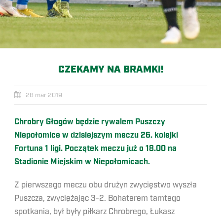
CZEKAMY NA BRAMKI!
28 mar 2019
Chrobry Głogów będzie rywalem Puszczy
Niepołomice w dzisiejszym meczu 26. kolejki
Fortuna 1 ligi. Początek meczu już o 18.00 na
Stadionie Miejskim w Niepołomicach.
Z pierwszego meczu obu drużyn zwycięstwo wyszła
Puszcza, zwyciężając 3-2. Bohaterem tamtego
spotkania, był były piłkarz Chrobrego, Łukasz