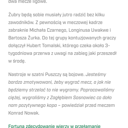
dwa mecze ligowe.
Żubry będą sobie musiały jutro radzić bez kilku
zawodników. Z pewnością w meczowej kadrze
zabraknie Michała Czarnego, Longinusa Uwakwe i
Bartosza Żurka. Do tej grupy kontuzjowanych graczy
dołączył Hubert Tomalski, którego czeka około 3-
tygodniowa przerwa z uwagi na zabieg jaki przeszedł
w środę.
Nastroje w szatni Puszczy są bojowe.
Jesteśmy
bardzo zmotywowani, żeby wygrać mecz, a jak nie
będziemy strzelać to nie wygramy. Popracowaliśmy
ciężej, wygraliśmy z Zagłębiem Sosnowiec co dało
nam pozytywnego kopa –
powiedział przed meczem
Konrad Nowak.
Fortuna zdecydowanie wierzy w przełamanie