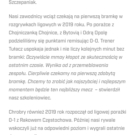
Szczepaniak.
Nasi zawodnicy wciąż czekają na pierwszą bramkę w
rozgrywkach ligowych w 2019 roku. Po porażce z
Chojniczanką Chojnice, z Bytovią i Odrą Opolę
podzieliliśmy się punktami remisując 0-0. Trener
Tułacz uspokaja jednak i nie liczy kolejnych minut bez
bramki:
Oczywiście mmay kłopot ze skutecznością w
ostatnim czasie. Wynika od z przemeblowania
zespołu. Cierpliwie czekamy na pierwszą zdobytą
bramkę. Chcemy to zrobić jak najszybciej i najlepszym
momentem będzie ten najbliższy mecz
– stwierdził
nasz szkoleniowiec.
Chrobry również 2019 rok rozpoczął od ligowej porażki
0-1 z Rakowem Częstochowa. Później nasi rywale
wskoczyli już na odpowiedni poziom i wygrali ostatnie