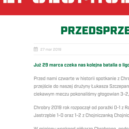
PRZEDSPRZE
27 mar 2019
Już 29 marca czeka nas kolejna batalia o l
Przed nami czwarte w historii spotkanie z C
przejście do naszej drużyny Łukasza Szczepa
ciekawym meczu pokonaliśmy głogowian 3-2, p
Chrobry 2019 rok rozpoczął od porażki 0-1 z
Jastrzębie 1-0 oraz 1-2 z Chojniczanką Chojnic