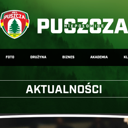
FOTO
DRUŻYNA
BIZNES
AKADEMIA
K
AKTUALNOŚCI