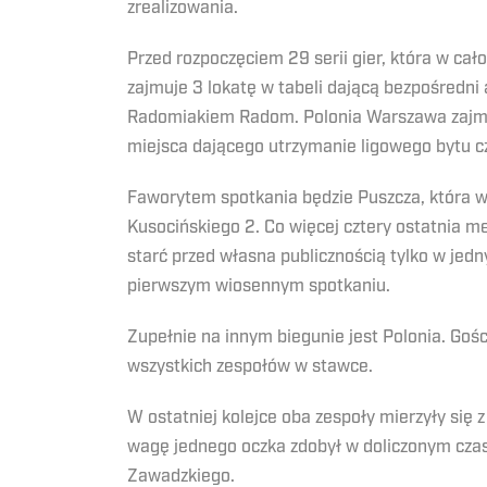
zrealizowania.
Przed rozpoczęciem 29 serii gier, która w ca
zajmuje 3 lokatę w tabeli dającą bezpośredni
Radomiakiem Radom. Polonia Warszawa zajmuj
miejsca dającego utrzymanie ligowego bytu cz
Faworytem spotkania będzie Puszcza, która w
Kusocińskiego 2. Co więcej cztery ostatnia me
starć przed własna publicznością tylko w jed
pierwszym wiosennym spotkaniu.
Zupełnie na innym biegunie jest Polonia. Goś
wszystkich zespołów w stawce.
W ostatniej kolejce oba zespoły mierzyły się 
wagę jednego oczka zdobył w doliczonym czasi
Zawadzkiego.