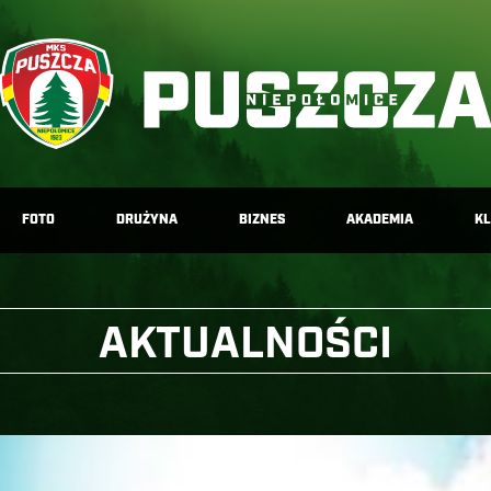
FOTO
DRUŻYNA
BIZNES
AKADEMIA
K
AKTUALNOŚCI