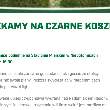
EKAMY NA CZARNE KOSZ
mice podejmie na Stadionie Miejskim w Niepołomicach
 16.00.
nne cele, ale zarówno gospodarze jak i goście ze stolicy
pełnić swoje plany. Puszcza zwyciężając w Niepołomicach
 pierwszej ligi.
dowane ubiegłotygodniową wygraną nad Radomiakiem Radom.
erzyć, że sprawa utrzymania w II lidze wciąż jest możliwa do