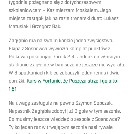
tygodnia pożegnano się z dotychczasowym
szkoleniowcem – Kazimierzem Moskalem. Jego
miejsce zastąpił jak na razie trenerski duet: Łukasz
Matusiak i Grzegorz Bąk.
Zagłębie ma na swoim koncie jedno zwycięstwo.
Ekipa z Sosnowca wywiozła komplet punktów z
Polkowic pokonując Górnik 2:4. Jednak na własnym
stadionie Zagłębie w tym sezonie jeszcze nie wygrało.
W 3 spotkaniach kibice zobaczyli jeden remis i dwie
porażki.
Kurs w Fortunie, że Puszcza strzeli gola to
1.51
.
Na uwagę zasługuje na pewno Szymon Sobczak.
Napastnik Zagłębia zdobył już 3 gole w tym sezonie.
Co musimy jeszcze wiedzieć o zespole z Sosnowca?
Tylko jeden raz w trwającym sezonie nasi rywale