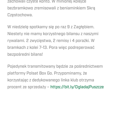
zachowali czyste konto. W minionej kolejce
bezbramkowo zremisowali z beniaminkiem Skrą
Częstochowa.
W niedzielę spotkamy się po raz 9 z Zagłębiem.
Niestety nie mamy korzystnego bilansu z naszymi
rywalami. 2 zwycięstwa, 2 remisy i 4 porażki. W
bramkach z kolei 7-13. Pora więc podreperować
bezpośredni bilans!
Pojedynek transmitowany będzie za pośrednictwem
platformy Polsat Box Go. Przypominamy, że
korzystając z dedykowanego linka klub otrzyma
procent ze sprzedaży –
https://bit.ly/OgladajPuszcze