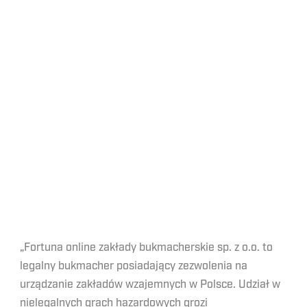
„Fortuna online zakłady bukmacherskie sp. z o.o. to
legalny bukmacher posiadający zezwolenia na
urządzanie zakładów wzajemnych w Polsce. Udział w
nielegalnych grach hazardowych grozi