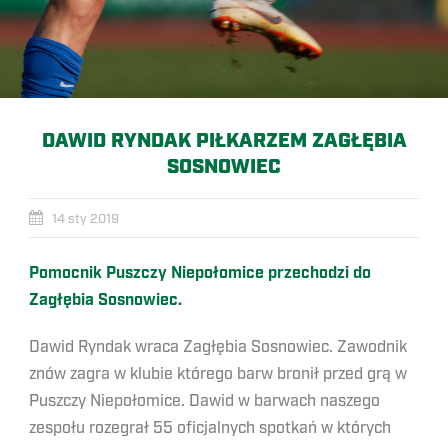
DAWID RYNDAK PIŁKARZEM ZAGŁĘBIA
SOSNOWIEC
14 sty 2019
Pomocnik Puszczy Niepołomice przechodzi do
Zagłębia Sosnowiec.
Dawid Ryndak wraca Zagłębia Sosnowiec. Zawodnik
znów zagra w klubie którego barw bronił przed grą w
Puszczy Niepołomice. Dawid w barwach naszego
zespołu rozegrał 55 oficjalnych spotkań w których