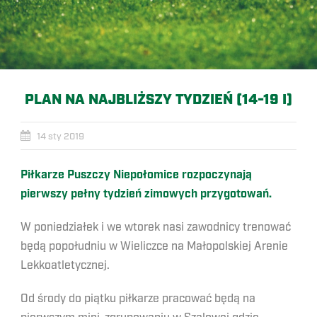
PLAN NA NAJBLIŻSZY TYDZIEŃ (14-19 I)
14 sty 2019
Piłkarze Puszczy Niepołomice rozpoczynają
pierwszy pełny tydzień zimowych przygotowań.
W poniedziałek i we wtorek nasi zawodnicy trenować
będą popołudniu w Wieliczce na Małopolskiej Arenie
Lekkoatletycznej.
Od środy do piątku piłkarze pracować będą na