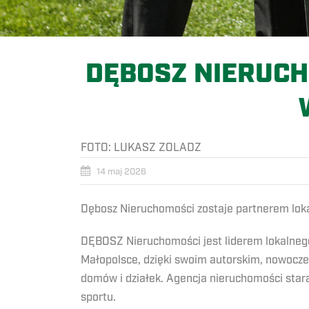
DĘBOSZ NIERUC
FOTO:
LUKASZ ZOLADZ
14 maj 2026
Dębosz Nieruchomości zostaje partnerem lo
DĘBOSZ Nieruchomości jest liderem lokalnego 
Małopolsce, dzięki swoim autorskim, nowoc
domów i działek.
Agencja nieruchomości stara
sportu.