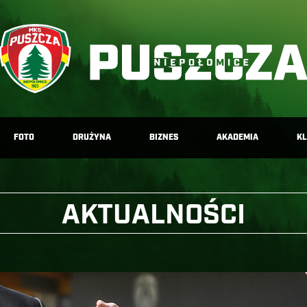
FOTO
DRUŻYNA
BIZNES
AKADEMIA
K
AKTUALNOŚCI