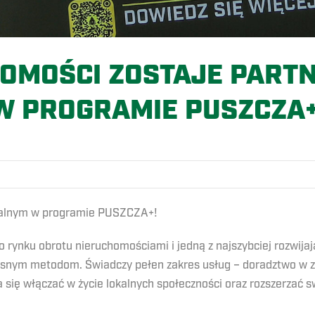
HOMOŚCI ZOSTAJE PART
W PROGRAMIE PUSZCZA+
kalnym w programie PUSZCZA+!
rynku obrotu nieruchomościami i jedną z najszybciej rozwijaj
zesnym metodom.
Świadczy pełen zakres usług – doradztwo w za
 się włączać w życie lokalnych społeczności oraz rozszerzać 