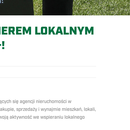
NEREM LOKALNYM
!
ących się agencji nieruchomości w
kupie, sprzedaży i wynajmie mieszkań, lokali,
swoją aktywność we wspieraniu lokalnego