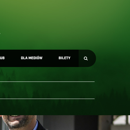
LUB
DLA MEDIÓW
BILETY