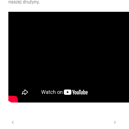
naszej drużyny.